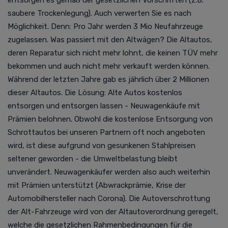
saubere Trockenlegung). Auch verwerten Sie es nach
Möglichkeit. Denn:
Pro Jahr werden 3 Mio Neufahrzeuge
zugelassen. Was passiert mit den Altwägen? Die Altautos,
deren Reparatur sich nicht mehr lohnt, die keinen TÜV mehr
bekommen und auch nicht mehr verkauft werden können.
Während der letzten Jahre gab es jährlich über 2 Millionen
dieser Altautos. Die Lösung: Alte Autos kostenlos
entsorgen und entsorgen lassen - Neuwagenkäufe mit
Prämien belohnen.
Obwohl die kostenlose Entsorgung von
Schrottautos bei unseren Partnern oft noch angeboten
wird, ist diese aufgrund von gesunkenen Stahlpreisen
seltener geworden - die Umweltbelastung bleibt
unverändert. Neuwagenkäufer werden also auch weiterhin
mit Prämien unterstützt (Abwrackprämie, Krise der
Automobilhersteller nach Corona).
Die Autoverschrottung
der Alt-Fahrzeuge wird von der Altautoverordnung geregelt,
welche die gesetzlichen Rahmenbedingungen für die