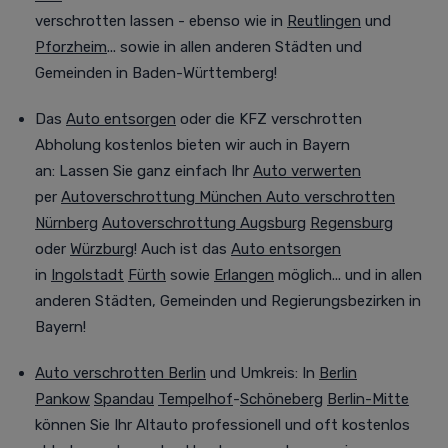
verschrotten lassen - ebenso wie in
Reutlingen
und
Pforzheim
... sowie in allen anderen Städten und
Gemeinden in Baden-Württemberg!
Das
Auto entsorgen
oder die KFZ verschrotten
Abholung kostenlos bieten wir auch in Bayern
an:
Lassen Sie ganz einfach Ihr
Auto verwerten
per
Autoverschrottung München
Auto verschrotten
Nürnberg
Autoverschrottung Augsburg
Regensburg
oder
Würzburg
! Auch ist das
Auto entsorgen
in
Ingolstadt
Fürth
sowie
Erlangen
möglich... und in allen
anderen Städten, Gemeinden und Regierungsbezirken in
Bayern!
Auto verschrotten Berlin
und Umkreis
:
In
Berlin
Pankow
Spandau
Tempelhof
-
Schöneberg
Berlin-Mitte
können Sie Ihr Altauto professionell
und oft
kostenlos