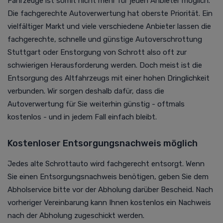
Fahrzeuge ist somit nicht mehr für jeden Anbieter möglich.
Die fachgerechte Autoverwertung hat oberste Priorität.
Ein
vielfältiger Markt und viele verschiedene Anbieter lassen die
fachgerechte, schnelle und günstige Autoverschrottung
Stuttgart oder Enstorgung von Schrott also oft zur
schwierigen Herausforderung werden. Doch meist ist die
Entsorgung des Altfahrzeugs mit einer hohen Dringlichkeit
verbunden. Wir sorgen deshalb dafür, dass die
Autoverwertung für Sie weiterhin günstig - oftmals
kostenlos - und in jedem Fall einfach bleibt.
Kostenloser Entsorgungsnachweis möglich
Jedes alte Schrottauto wird fachgerecht entsorgt. Wenn
Sie einen Entsorgungsnachweis benötigen, geben Sie dem
Abholservice bitte vor der Abholung darüber Bescheid. Nach
vorheriger Vereinbarung kann Ihnen kostenlos ein Nachweis
nach der Abholung zugeschickt werden.