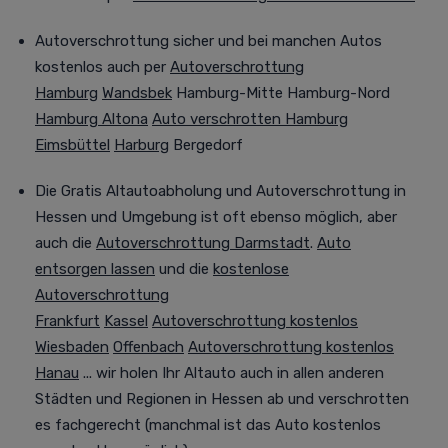
Autoverschrottung sicher und bei manchen Autos
kostenlos auch per
Autoverschrottung
Hamburg
Wandsbek
Hamburg-Mitte Hamburg-Nord
Hamburg Altona
Auto verschrotten Hamburg
Eimsbüttel
Harburg
Bergedorf
Die G
ratis Altautoabholung und Autoverschrottung in
Hessen und Umgebung ist oft ebenso möglich
, aber
auch die
Autoverschrottung Darmstadt
.
Auto
entsorgen lassen
und die
kostenlose
Autoverschrottung
Frankfurt
Kassel
Autoverschrottung kostenlos
Wiesbaden
Offenbach
Autoverschrottung kostenlos
Hanau
... wir holen Ihr Altauto auch in allen anderen
Städten und Regionen in Hessen ab und verschrotten
es
fachgerecht (manchmal
ist das Auto kostenlos