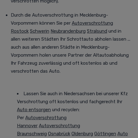
verschrotten möglich).
Durch die Autoverschrottung in Mecklenburg-
Vorpommern können Sie per
Autoverschrottung
Rostock
Schwerin
Neubrandenburg
Stralsund
und in
allen weiteren Städten
Ihr Schrottauto abholen lassen
...
auch aus allen anderen Städte in Mecklenburg-
Vorpommern holen unsere Partner der Altautoabholung
Ihr Fahrzeug
zuverlässig und oft
kostenlos ab und
verschrotten das Auto.
Lassen Sie auch in Niedersachsen bei unserer Kfz
Verschrottung oft kostenlos und fachgerecht Ihr
Auto entsorgen
und recyclen:
Per
Autoverschrottung
Hannover
Autoverschrottung
Braunschweig
Osnabrück
Oldenburg
Göttingen
Auto