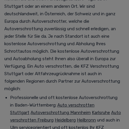
Stuttgart oder an einem anderen Ort. Wir sind
deutschlandweit, in Österreich, der Schweiz und in ganz
Europa durch Autoverschrotter, welche die
Autoverschrottung zuverlässig und schnell erledigen, an
jeder Stelle für Sie da.
Je nach Standort ist auch eine
kostenlose
Autoverschrottung
und Abholung Ihres
Schrottautos möglich. Die kostenlose Autoverschrottung
und Autoabholung steht Ihnen also überall in Europa zur
Verfügung.
Ein Auto verschrotten, die KFZ Verschrottung
Stuttgart oder Altfahrzeugrücknahme ist
auch in
folgenden Regionen durch Partner zur Autoverschrottung
möglich
:
Professionelle und oft kostenlose Autoverschrottung
in Baden-Württemberg:
Auto verschrotten
Stuttgart
Autoverschrottung Mannheim
Karlsruhe
Auto
verschrotten Freiburg
Heidelberg
Heilbronn
und auch in
Ulm
serviceorientiert und oft kostenlos Ihr KFZ