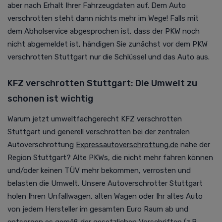
aber nach Erhalt Ihrer Fahrzeugdaten auf. Dem Auto
verschrotten steht dann nichts mehr im Wege! Falls mit
dem Abholservice abgesprochen ist, dass der PKW noch
nicht abgemeldet ist, händigen Sie zunächst vor dem PKW
verschrotten Stuttgart nur die Schlüssel und das Auto aus.
KFZ verschrotten Stuttgart: Die Umwelt zu
schonen ist wichtig
Warum jetzt umweltfachgerecht KFZ verschrotten
Stuttgart und generell verschrotten bei der zentralen
Autoverschrottung
Expressautoverschrottung.de
nahe der
Region Stuttgart?
Alte PKWs, die nicht mehr fahren können
und/oder keinen TÜV mehr bekommen, verrosten und
belasten die Umwelt. Unsere Autoverschrotter Stuttgart
holen Ihren Unfallwagen, alten Wagen oder Ihr altes Auto
von jedem Hersteller im gesamten Euro Raum ab und
entsorgen es gemäß der gesetzlichen Vorschriften (z.B.