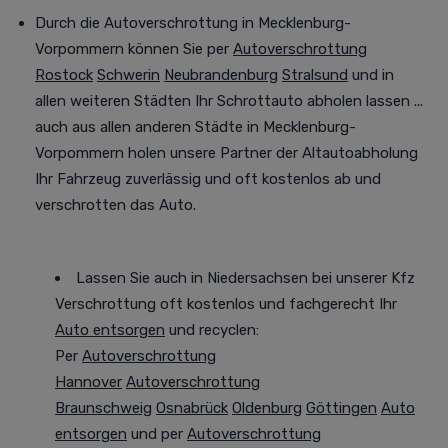
Durch die Autoverschrottung in Mecklenburg-
Vorpommern können Sie per
Autoverschrottung
Rostock
Schwerin
Neubrandenburg
Stralsund
und in
allen weiteren Städten
Ihr Schrottauto abholen lassen
...
auch aus allen anderen Städte in Mecklenburg-
Vorpommern holen unsere Partner der Altautoabholung
Ihr Fahrzeug
zuverlässig und oft
kostenlos ab und
verschrotten das Auto.
Lassen Sie auch in Niedersachsen bei unserer Kfz
Verschrottung oft kostenlos und fachgerecht Ihr
Auto entsorgen
und recyclen:
Per
Autoverschrottung
Hannover
Autoverschrottung
Braunschweig
Osnabrück
Oldenburg
Göttingen
Auto
entsorgen
und per
Autoverschrottung