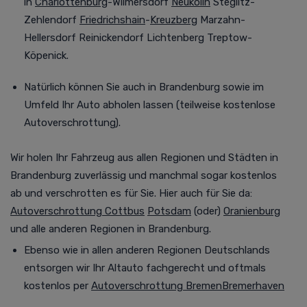
in
Charlottenburg
-Wilmersdorf
Neukölln
Steglitz-
Zehlendorf
Friedrichshain
-
Kreuzberg
Marzahn-
Hellersdorf Reinickendorf Lichtenberg Treptow-
Köpenick.
Natürlich können Sie auch in Brandenburg
sowie im
Umfeld
Ihr Auto abholen lassen (teilweise kostenlose
Autoverschrottung).
Wir holen Ihr Fahrzeug aus allen Regionen und Städten in
Brandenburg
zuverlässig und manchmal
sogar kostenlos
ab und verschrotten es für Sie. Hier auch für Sie da:
Autoverschrottung Cottbus
Potsdam
(oder)
Oranienburg
und alle anderen Regionen in Brandenburg.
Ebenso wie in allen anderen Regionen Deutschlands
entsorgen wir Ihr Altauto fachgerecht und oftmals
kostenlos per
Autoverschrottung Bremen
Bremerhaven