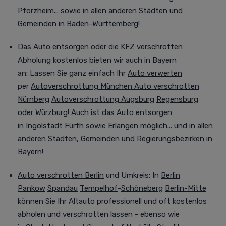
Pforzheim
... sowie in allen anderen Städten und
Gemeinden in Baden-Württemberg!
Das
Auto entsorgen
oder die KFZ verschrotten
Abholung kostenlos bieten wir auch in Bayern
an:
Lassen Sie ganz einfach Ihr
Auto verwerten
per
Autoverschrottung München
Auto verschrotten
Nürnberg
Autoverschrottung Augsburg
Regensburg
oder
Würzburg
! Auch ist das
Auto entsorgen
in
Ingolstadt
Fürth
sowie
Erlangen
möglich... und in allen
anderen Städten, Gemeinden und Regierungsbezirken in
Bayern!
Auto verschrotten Berlin
und Umkreis
:
In
Berlin
Pankow
Spandau
Tempelhof
-
Schöneberg
Berlin-Mitte
können Sie Ihr Altauto professionell
und oft
kostenlos
abholen und verschrotten lassen - ebenso wie