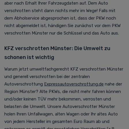
aber nach Erhalt Ihrer Fahrzeugdaten auf. Dem Auto
verschrotten steht dann nichts mehr im Wege! Falls mit
dem Abholservice abgesprochen ist, dass der PKW noch
nicht abgemeldet ist, händigen Sie zunächst vor dem PKW
verschrotten Münster nur die Schlüssel und das Auto aus.
KFZ verschrotten Münster: Die Umwelt zu
schonen ist wichtig
Warum jetzt umweltfachgerecht KFZ verschrotten Münster
und generell verschrotten bei der zentralen
Autoverschrottung
Expressautoverschrottung.de
nahe der
Region Münster?
Alte PKWs, die nicht mehr fahren können
und/oder keinen TÜV mehr bekommen, verrosten und
belasten die Umwelt. Unsere Autoverschrotter Münster
holen Ihren Unfallwagen, alten Wagen oder Ihr altes Auto
von jedem Hersteller im gesamten Euro Raum ab und
entsorgen es gemäß der gesetzlichen Vorschriften (z.B.