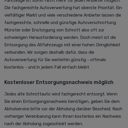
Fahrzeuge ist somit nicht mehr für jeden Anbieter möglich.
Die fachgerechte Autoverwertung hat oberste Priorität.
Ein
vielfältiger Markt und viele verschiedene Anbieter lassen die
fachgerechte, schnelle und günstige Autoverschrottung
Münster oder Enstorgung von Schrott also oft zur
schwierigen Herausforderung werden. Doch meist ist die
Entsorgung des Altfahrzeugs mit einer hohen Dringlichkeit
verbunden. Wir sorgen deshalb dafür, dass die
Autoverwertung für Sie weiterhin günstig - oftmals
kostenlos - und in jedem Fall einfach bleibt.
Kostenloser Entsorgungsnachweis möglich
Jedes alte Schrottauto wird fachgerecht entsorgt. Wenn
Sie einen Entsorgungsnachweis benötigen, geben Sie dem
Abholservice bitte vor der Abholung darüber Bescheid. Nach
vorheriger Vereinbarung kann Ihnen kostenlos ein Nachweis
nach der Abholung zugeschickt werden.