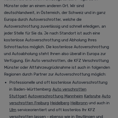
Münster oder an einem anderen Ort. Wir sind
deutschlandweit, in Österreich, der Schweiz und in ganz
Europa durch Autoverschrotter, welche die
Autoverschrottung zuverlässig und schnell erledigen, an
jeder Stelle für Sie da.
Je nach Standort ist auch eine
kostenlose
Autoverschrottung
und Abholung Ihres
Schrottautos möglich. Die kostenlose Autoverschrottung
und Autoabholung steht Ihnen also überall in Europa zur
Verfügung.
Ein Auto verschrotten, die KFZ Verschrottung
Münster oder Altfahrzeugrücknahme ist
auch in folgenden
Regionen durch Partner zur Autoverschrottung möglich
:
Professionelle und oft kostenlose Autoverschrottung
in Baden-Württemberg:
Auto verschrotten
Stuttgart
Autoverschrottung Mannheim
Karlsruhe
Auto
verschrotten Freiburg
Heidelberg
Heilbronn
und auch in
Ulm
serviceorientiert und oft kostenlos Ihr KFZ
verschrotten lassen - ebenso wie in
Reutlingen
und