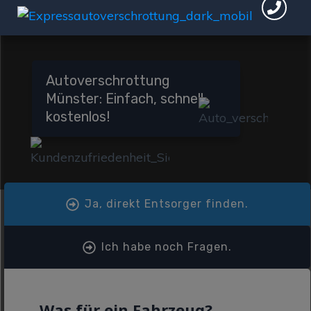
Autoverschrottung
Münster: Einfach, schnell,
kostenlos!
Ja, direkt Entsorger finden.
Ich habe noch Fragen.
Was für ein Fahrzeug?