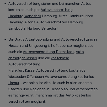
Autoverschrottung sicher und bei manchen Autos
kostenlos auch per
Autoverschrottung
Hamburg
Wandsbek
Hamburg-Mitte Hamburg-Nord
Hamburg Altona
Auto verschrotten Hamburg
Eimsbüttel
Harburg
Bergedorf
Die G
ratis Altautoabholung und Autoverschrottung in
Hessen und Umgebung ist oft ebenso möglich
, aber
auch die
Autoverschrottung Darmstadt
.
Auto
entsorgen lassen
und die
kostenlose
Autoverschrottung
Frankfurt
Kassel
Autoverschrottung kostenlos
Wiesbaden
Offenbach
Autoverschrottung kostenlos
Hanau
... wir holen Ihr Altauto auch in allen anderen
Städten und Regionen in Hessen ab und verschrotten
es
fachgerecht (manchmal
ist das Auto kostenlos
verschrotten möglich).