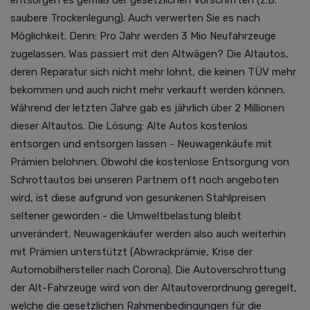
saubere Trockenlegung). Auch verwerten Sie es nach
Möglichkeit. Denn:
Pro Jahr werden 3 Mio Neufahrzeuge
zugelassen. Was passiert mit den Altwägen? Die Altautos,
deren Reparatur sich nicht mehr lohnt, die keinen TÜV mehr
bekommen und auch nicht mehr verkauft werden können.
Während der letzten Jahre gab es jährlich über 2 Millionen
dieser Altautos. Die Lösung: Alte Autos kostenlos
entsorgen und entsorgen lassen - Neuwagenkäufe mit
Prämien belohnen.
Obwohl die kostenlose Entsorgung von
Schrottautos bei unseren Partnern oft noch angeboten
wird, ist diese aufgrund von gesunkenen Stahlpreisen
seltener geworden - die Umweltbelastung bleibt
unverändert. Neuwagenkäufer werden also auch weiterhin
mit Prämien unterstützt (Abwrackprämie, Krise der
Automobilhersteller nach Corona).
Die Autoverschrottung
der Alt-Fahrzeuge wird von der Altautoverordnung geregelt,
welche die gesetzlichen Rahmenbedingungen für die