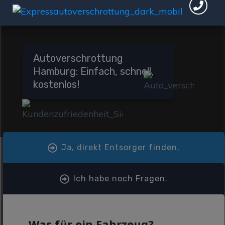
Autoverschrottung
Hamburg: Einfach, schnell,
kostenlos!
Ja, direkt Entsorger finden.
Ich habe noch Fragen.
Was für ein Fahrzeug?