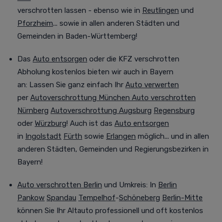
verschrotten lassen - ebenso wie in
Reutlingen
und
Pforzheim
... sowie in allen anderen Städten und
Gemeinden in Baden-Württemberg!
Das
Auto entsorgen
oder die KFZ verschrotten
Abholung kostenlos bieten wir auch in Bayern
an:
Lassen Sie ganz einfach Ihr
Auto verwerten
per
Autoverschrottung München
Auto verschrotten
Nürnberg
Autoverschrottung Augsburg
Regensburg
oder
Würzburg
! Auch ist das
Auto entsorgen
in
Ingolstadt
Fürth
sowie
Erlangen
möglich... und in allen
anderen Städten, Gemeinden und Regierungsbezirken in
Bayern!
Auto verschrotten Berlin
und Umkreis
:
In
Berlin
Pankow
Spandau
Tempelhof
-
Schöneberg
Berlin-Mitte
können Sie Ihr Altauto professionell
und oft
kostenlos