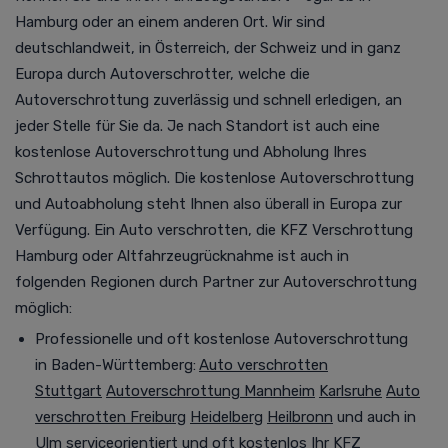
Hamburg oder an einem anderen Ort. Wir sind
deutschlandweit, in Österreich, der Schweiz und in ganz
Europa durch Autoverschrotter, welche die
Autoverschrottung zuverlässig und schnell erledigen, an
jeder Stelle für Sie da.
Je nach Standort ist auch eine
kostenlose
Autoverschrottung
und Abholung Ihres
Schrottautos möglich. Die kostenlose Autoverschrottung
und Autoabholung steht Ihnen also überall in Europa zur
Verfügung.
Ein Auto verschrotten, die KFZ Verschrottung
Hamburg oder Altfahrzeugrücknahme ist
auch in
folgenden Regionen durch Partner zur Autoverschrottung
möglich
:
Professionelle und oft kostenlose Autoverschrottung
in Baden-Württemberg:
Auto verschrotten
Stuttgart
Autoverschrottung Mannheim
Karlsruhe
Auto
verschrotten Freiburg
Heidelberg
Heilbronn
und auch in
Ulm
serviceorientiert und oft kostenlos Ihr KFZ