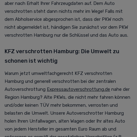
aber nach Erhalt Ihrer Fahrzeugdaten auf. Dem Auto
verschrotten steht dann nichts mehr im Wege! Falls mit
dem Abholservice abgesprochen ist, dass der PKW noch
nicht abgemeldet ist, händigen Sie zunächst vor dem PKW
verschrotten Hamburg nur die Schlüssel und das Auto aus.
KFZ verschrotten Hamburg: Die Umwelt zu
schonen ist wichtig
Warum jetzt umweltfachgerecht KFZ verschrotten
Hamburg und generell verschrotten bei der zentralen
Autoverschrottung
Expressautoverschrottung.de
nahe der
Region Hamburg?
Alte PKWs, die nicht mehr fahren können
und/oder keinen TÜV mehr bekommen, verrosten und
belasten die Umwelt. Unsere Autoverschrotter Hamburg
holen Ihren Unfallwagen, alten Wagen oder Ihr altes Auto
von jedem Hersteller im gesamten Euro Raum ab und
entsorgen es gemäß der gesetzlichen Vorschriften (z.B.