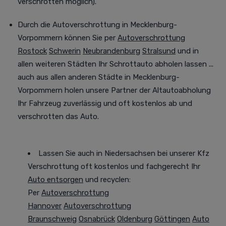
verschrotten möglich).
Durch die Autoverschrottung in Mecklenburg-
Vorpommern können Sie per
Autoverschrottung
Rostock
Schwerin
Neubrandenburg
Stralsund
und in
allen weiteren Städten
Ihr Schrottauto abholen lassen
...
auch aus allen anderen Städte in Mecklenburg-
Vorpommern holen unsere Partner der Altautoabholung
Ihr Fahrzeug
zuverlässig und oft
kostenlos ab und
verschrotten das Auto.
Lassen Sie auch in Niedersachsen bei unserer Kfz
Verschrottung oft kostenlos und fachgerecht Ihr
Auto entsorgen
und recyclen:
Per
Autoverschrottung
Hannover
Autoverschrottung
Braunschweig
Osnabrück
Oldenburg
Göttingen
Auto