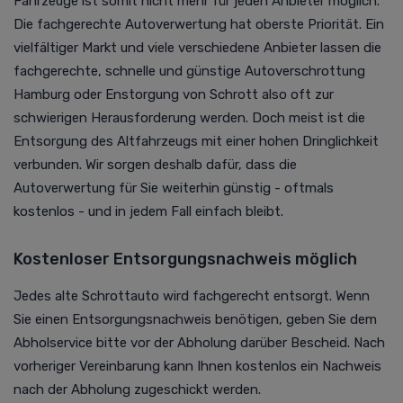
Fahrzeuge ist somit nicht mehr für jeden Anbieter möglich.
Die fachgerechte Autoverwertung hat oberste Priorität.
Ein
vielfältiger Markt und viele verschiedene Anbieter lassen die
fachgerechte, schnelle und günstige Autoverschrottung
Hamburg oder Enstorgung von Schrott also oft zur
schwierigen Herausforderung werden. Doch meist ist die
Entsorgung des Altfahrzeugs mit einer hohen Dringlichkeit
verbunden. Wir sorgen deshalb dafür, dass die
Autoverwertung für Sie weiterhin günstig - oftmals
kostenlos - und in jedem Fall einfach bleibt.
Kostenloser Entsorgungsnachweis möglich
Jedes alte Schrottauto wird fachgerecht entsorgt. Wenn
Sie einen Entsorgungsnachweis benötigen, geben Sie dem
Abholservice bitte vor der Abholung darüber Bescheid. Nach
vorheriger Vereinbarung kann Ihnen kostenlos ein Nachweis
nach der Abholung zugeschickt werden.