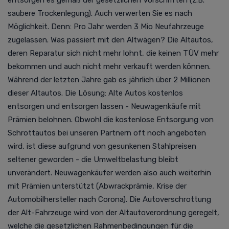
saubere Trockenlegung). Auch verwerten Sie es nach
Möglichkeit. Denn:
Pro Jahr werden 3 Mio Neufahrzeuge
zugelassen. Was passiert mit den Altwägen? Die Altautos,
deren Reparatur sich nicht mehr lohnt, die keinen TÜV mehr
bekommen und auch nicht mehr verkauft werden können.
Während der letzten Jahre gab es jährlich über 2 Millionen
dieser Altautos. Die Lösung: Alte Autos kostenlos
entsorgen und entsorgen lassen - Neuwagenkäufe mit
Prämien belohnen.
Obwohl die kostenlose Entsorgung von
Schrottautos bei unseren Partnern oft noch angeboten
wird, ist diese aufgrund von gesunkenen Stahlpreisen
seltener geworden - die Umweltbelastung bleibt
unverändert. Neuwagenkäufer werden also auch weiterhin
mit Prämien unterstützt (Abwrackprämie, Krise der
Automobilhersteller nach Corona).
Die Autoverschrottung
der Alt-Fahrzeuge wird von der Altautoverordnung geregelt,
welche die gesetzlichen Rahmenbedingungen für die