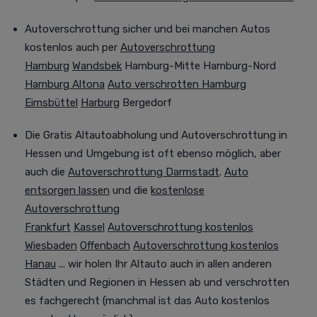
Autoverschrottung sicher und bei manchen Autos
kostenlos auch per
Autoverschrottung
Hamburg
Wandsbek
Hamburg-Mitte Hamburg-Nord
Hamburg Altona
Auto verschrotten Hamburg
Eimsbüttel
Harburg
Bergedorf
Die G
ratis Altautoabholung und Autoverschrottung in
Hessen und Umgebung ist oft ebenso möglich
, aber
auch die
Autoverschrottung Darmstadt
.
Auto
entsorgen lassen
und die
kostenlose
Autoverschrottung
Frankfurt
Kassel
Autoverschrottung kostenlos
Wiesbaden
Offenbach
Autoverschrottung kostenlos
Hanau
... wir holen Ihr Altauto auch in allen anderen
Städten und Regionen in Hessen ab und verschrotten
es
fachgerecht (manchmal
ist das Auto kostenlos