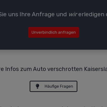
ie uns Ihre Anfrage und
wir
erledigen 
Unverbindlich anfragen
re Infos zum Auto verschrotten Kaisersl
Häufige Fragen