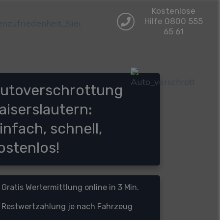
Kostenlose
Hilfe 0800 555
65 61
utoverschrottung
aiserslautern:
infach, schnell,
ostenlos!
Gratis Wertermittlung online in 3 Min.
Restwertzahlung je nach Fahrzeug