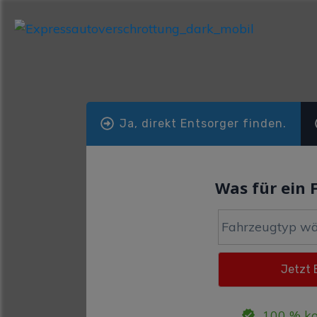
Ja, direkt Entsorger finden.
Was für ein 
100 % ko