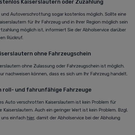
stenlos Kaiserslautern oder Zuzahlung
g und Autoverschrottung sogar kostenlos möglich. Sollte eine
iserslautern für Ihr Fahrzeug und in Ihrer Region möglich sein
tzahlung möglich ist, informiert Sie der Abholservice darüber
en Rückruf.
iserslautern ohne Fahrzeugschein
erslautern ohne Zulassung oder Fahrzeugschein ist möglich.
nur nachweisen können, dass es sich um Ihr Fahrzeug handelt.
h roll- und fahrunfähige Fahrzeuge
es Auto verschrotten Kaiserslautern ist kein Problem für
Kaiserslautern. Auch ein geringer Wert ist kein Problem. Bzgl.
e uns einfach
hier
, damit der Abholservice bei der Abholung