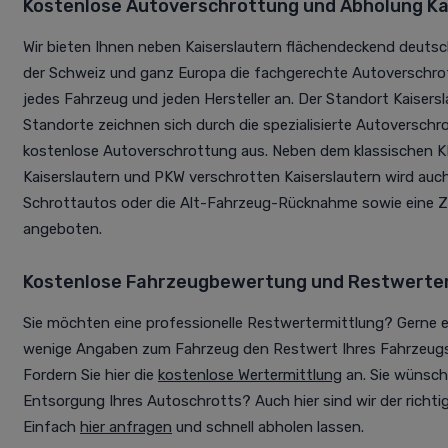
Kostenlose Autoverschrottung und Abholung
Ka
Wir bieten Ihnen neben Kaiserslautern flächendeckend deutsch
der Schweiz und ganz Europa die fachgerechte Autoverschro
jedes Fahrzeug und jeden Hersteller an. Der Standort Kaisersl
Standorte zeichnen sich durch die spezialisierte Autoversch
kostenlose Autoverschrottung aus. Neben dem klassischen 
Kaiserslautern und PKW verschrotten Kaiserslautern wird auc
Schrottautos oder die Alt-Fahrzeug-Rücknahme sowie eine Z
angeboten.
Kostenlose Fahrzeugbewertung und Restwerte
Sie möchten eine professionelle Restwertermittlung? Gerne e
wenige Angaben zum Fahrzeug den Restwert Ihres Fahrzeugs 
Fordern Sie hier die
kostenlose Wertermittlung
an. Sie wünsche
Entsorgung Ihres Autoschrotts? Auch hier sind wir der richti
Einfach
hier anfragen
und schnell abholen lassen.