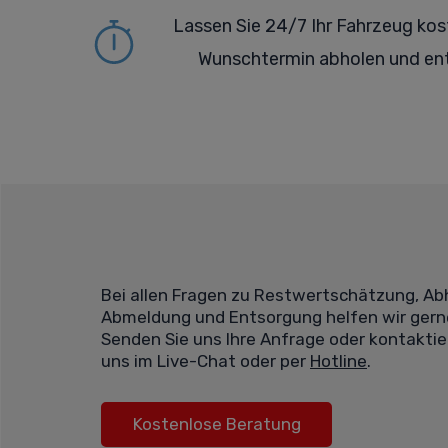
Lassen Sie 24/7 Ihr Fahrzeug ko
Wunschtermin abholen und en
Bei allen Fragen zu Restwertschätzung, Ab
Abmeldung und Entsorgung helfen wir gern
Senden Sie uns Ihre Anfrage oder kontaktie
uns im Live-Chat oder per
Hotline
.
Kostenlose Beratung