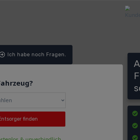
Ich habe noch Fragen.
A
F
Fahrzeug?
s
stenlos & unverbindlich