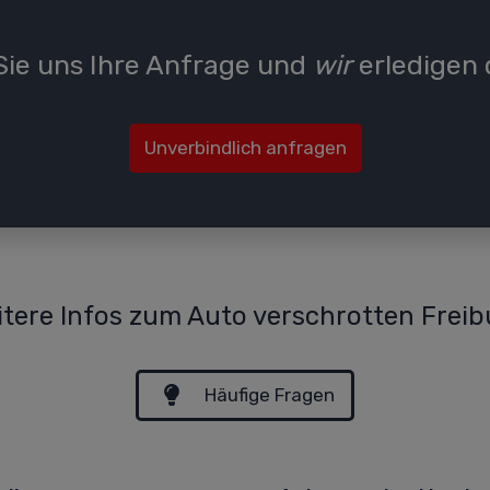
ie uns Ihre Anfrage und
wir
erledigen 
Unverbindlich anfragen
itere Infos zum Auto verschrotten Freib
Häufige Fragen