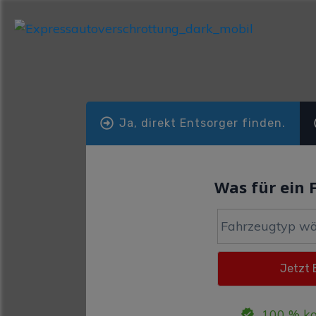
Ja, direkt Entsorger finden.
Was für ein 
100 % ko