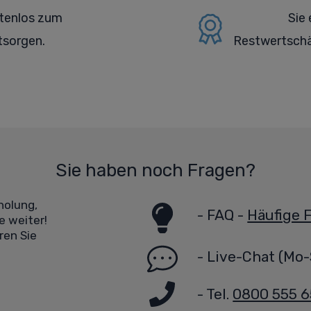
stenlos zum
Sie 
tsorgen.
Restwertschä
Sie haben noch Fragen?
holung,
-
FAQ -
Häufige 
e weiter!
ren Sie
-
Live-Chat
(Mo-
- Tel.
0800 555 6