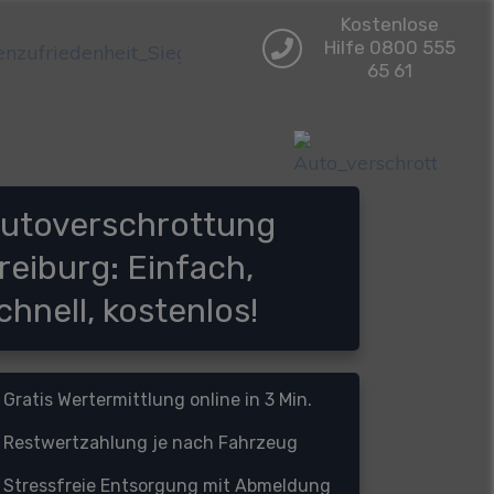
Kostenlose
Hilfe 0800 555
65 61
utoverschrottung
reiburg: Einfach,
chnell, kostenlos!
Gratis Wertermittlung online in 3 Min.
Restwertzahlung je nach Fahrzeug
Stressfreie Entsorgung mit Abmeldung