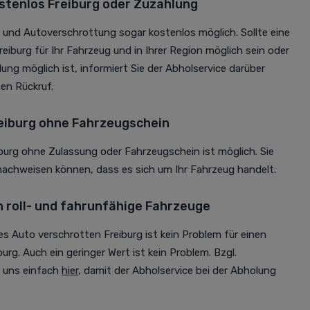
stenlos Freiburg oder Zuzahlung
g und Autoverschrottung sogar kostenlos möglich. Sollte eine
eiburg für Ihr Fahrzeug und in Ihrer Region möglich sein oder
ung möglich ist, informiert Sie der Abholservice darüber
en Rückruf.
eiburg ohne Fahrzeugschein
burg ohne Zulassung oder Fahrzeugschein ist möglich. Sie
nachweisen können, dass es sich um Ihr Fahrzeug handelt.
h roll- und fahrunfähige Fahrzeuge
es Auto verschrotten Freiburg ist kein Problem für einen
rg. Auch ein geringer Wert ist kein Problem. Bzgl.
e uns einfach
hier
, damit der Abholservice bei der Abholung