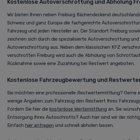
Kostenlose Autoverschrottung und Abholung
Fr
Wir bieten Ihnen neben Freiburg flächendeckend deutschlandwei
Schweiz und ganz Europa die fachgerechte Autoverschrottun
Fahrzeug und jeden Hersteller an. Der Standort Freiburg sowi
zeichnen sich durch die spezialisierte Autoverschrottung und
Autoverschrottung aus. Neben dem klassischen KFZ verschr
verschrotten Freiburg wird auch die Abholung von Schrottaut
Rücknahme sowie eine Zuzahlung bei Restwert angeboten.
Kostenlose Fahrzeugbewertung und Restwerte
Sie möchten eine professionelle Restwertermittlung? Gerne e
wenige Angaben zum Fahrzeug den Restwert Ihres Fahrzeugs 
Fordern Sie hier die
kostenlose Wertermittlung
an. Sie wünsche
Entsorgung Ihres Autoschrotts? Auch hier sind wir der richti
Einfach
hier anfragen
und schnell abholen lassen.