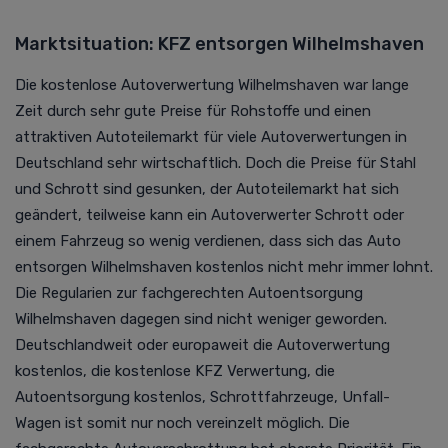
Marktsituation: KFZ entsorgen Wilhelmshaven
Die kostenlose
Autoverwertung
Wilhelmshaven war lange
Zeit durch sehr gute Preise für Rohstoffe und einen
attraktiven Autoteilemarkt für viele
Autoverwertung
en in
Deutschland sehr wirtschaftlich. Doch die Preise für Stahl
und Schrott sind gesunken, der Autoteilemarkt hat sich
geändert, teilweise kann ein Autoverwerter Schrott oder
einem Fahrzeug so wenig verdienen, dass sich das Auto
entsorgen Wilhelmshaven kostenlos nicht mehr immer lohnt.
Die Regularien zur fachgerechten
Autoentsorgung
Wilhelmshaven dagegen sind nicht weniger geworden.
D
eutschlandweit oder europaweit die
Autoverwertung
kostenlos, die kostenlose KFZ Verwertung,
die
Autoentsorgung kostenlos
, Schrottfahrzeuge, Unfall-
Wagen ist somit nur noch vereinzelt möglich. Die