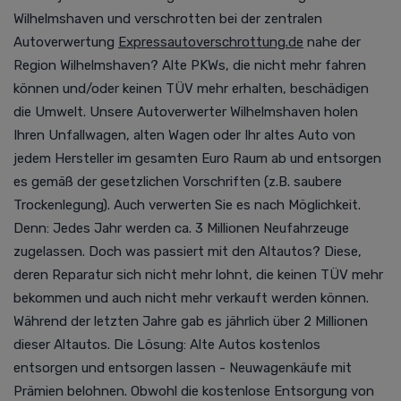
Wilhelmshaven und verschrotten bei der zentralen
Autoverwertung
Expressautoverschrottung.de
nahe der
Region Wilhelmshaven?
Alte PKWs, die nicht mehr fahren
können und/oder keinen TÜV mehr erhalten, beschädigen
die Umwelt. Unsere Autoverwerter Wilhelmshaven holen
Ihren Unfallwagen, alten Wagen oder Ihr altes Auto von
jedem Hersteller im gesamten Euro Raum ab und entsorgen
es gemäß der gesetzlichen Vorschriften (z.B. saubere
Trockenlegung). Auch verwerten Sie es nach Möglichkeit.
Denn:
Jedes Jahr werden ca. 3 Millionen Neufahrzeuge
zugelassen. Doch was passiert mit den Altautos? Diese,
deren Reparatur sich nicht mehr lohnt, die keinen TÜV mehr
bekommen und auch nicht mehr verkauft werden können.
Während der letzten Jahre gab es jährlich über 2 Millionen
dieser Altautos. Die Lösung: Alte Autos kostenlos
entsorgen und entsorgen lassen - Neuwagenkäufe mit
Prämien belohnen.
Obwohl die kostenlose Entsorgung von