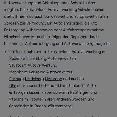
Autoverwertung
und Abholung Ihres Schrottautos
möglich. Die kostenlose Autoverwertung Wilhelmshaven
steht Ihnen also auch bundesweit und europaweit in allen
Städten zur Verfügung.
Ein Auto entsorgen, die Kfz
Entsorgung Wilhelmshaven oder Altfahrzeugrücknahme
Wilhelmshaven ist auch in folgenden Regionen durch
Partner zur Autoentsorgung und Autoverwertung möglich
:
Professionelle und oft kostenlose
Autoverwertung
in
Baden-Württemberg:
Auto verwerten
Stuttgart
Autoverwertung
Mannheim
Karlsruhe
Autoverwerter
Freiburg
Heidelberg
Heilbronn
und auch in
Ulm
serviceorientiert und oft kostenlos Ihr Auto
entsorgen lassen - ebenso wie in
Reutlingen
und
Pforzheim
... sowie in allen anderen Städten und
Gemeinden in Baden-Württemberg!