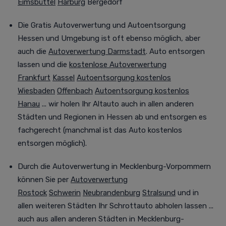
Eimsbüttel
Harburg
Bergedorf
Die G
ratis
Autoverwertung
und Autoentsorgung
Hessen und Umgebung ist oft ebenso möglich
, aber
auch die
Autoverwertung Darmstadt
. Auto entsorgen
lassen und die
kostenlose Autoverwertung
Frankfurt
Kassel
Autoentsorgung kostenlos
Wiesbaden
Offenbach
Autoentsorgung kostenlos
Hanau
... wir holen Ihr Altauto auch in allen anderen
Städten und Regionen in Hessen ab und entsorgen es
fachgerecht (manchmal
ist das Auto kostenlos
entsorgen
möglich).
Durch die
Autoverwertung
in Mecklenburg-Vorpommern
können Sie per
Autoverwertung
Rostock
Schwerin
Neubrandenburg
Stralsund
und in
allen weiteren Städten
Ihr Schrottauto abholen lassen
...
auch aus allen anderen Städten in Mecklenburg-