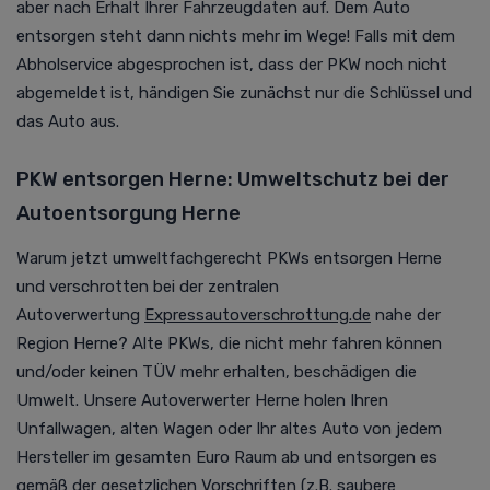
aber nach Erhalt Ihrer Fahrzeugdaten auf. Dem Auto
entsorgen steht dann nichts mehr im Wege! Falls mit dem
Abholservice abgesprochen ist, dass der PKW noch nicht
abgemeldet ist, händigen Sie zunächst nur die Schlüssel und
das Auto aus.
PKW entsorgen Herne: Umweltschutz bei der
Autoentsorgung Herne
Warum jetzt umweltfachgerecht PKWs entsorgen Herne
und verschrotten bei der zentralen
Autoverwertung
Expressautoverschrottung.de
nahe der
Region Herne?
Alte PKWs, die nicht mehr fahren können
und/oder keinen TÜV mehr erhalten, beschädigen die
Umwelt. Unsere Autoverwerter Herne holen Ihren
Unfallwagen, alten Wagen oder Ihr altes Auto von jedem
Hersteller im gesamten Euro Raum ab und entsorgen es
gemäß der gesetzlichen Vorschriften (z.B. saubere