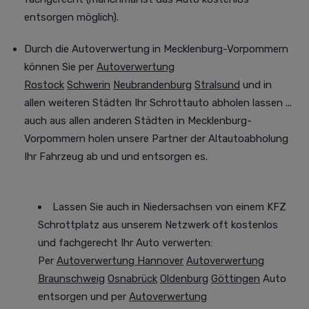
entsorgen
möglich).
Durch die
Autoverwertung
in Mecklenburg-Vorpommern
können Sie per
Autoverwertung
Rostock
Schwerin
Neubrandenburg
Stralsund
und in
allen weiteren Städten
Ihr Schrottauto abholen lassen
...
auch aus allen anderen Städten in Mecklenburg-
Vorpommern holen unsere Partner der Altautoabholung
Ihr Fahrzeug
ab und
und entsorgen es.
Lassen Sie auch in Niedersachsen von einem KFZ
Schrottplatz aus unserem Netzwerk oft kostenlos
und fachgerecht Ihr Auto verwerten:
Per
Autoverwertung Hannover
Autoverwertung
Braunschweig
Osnabrück
Oldenburg
Göttingen
Auto
entsorgen und per
Autoverwertung