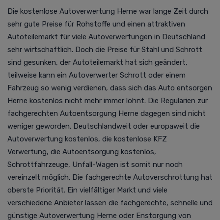
Die kostenlose
Autoverwertung
Herne war lange Zeit durch
sehr gute Preise für Rohstoffe und einen attraktiven
Autoteilemarkt für viele
Autoverwertung
en in Deutschland
sehr wirtschaftlich. Doch die Preise für Stahl und Schrott
sind gesunken, der Autoteilemarkt hat sich geändert,
teilweise kann ein Autoverwerter Schrott oder einem
Fahrzeug so wenig verdienen, dass sich das Auto entsorgen
Herne kostenlos nicht mehr immer lohnt. Die Regularien zur
fachgerechten
Autoentsorgung
Herne dagegen sind nicht
weniger geworden. D
eutschlandweit oder europaweit die
Autoverwertung
kostenlos, die kostenlose KFZ
Verwertung,
die Autoentsorgung kostenlos
,
Schrottfahrzeuge, Unfall-Wagen ist somit nur noch
vereinzelt möglich. Die fachgerechte Autoverschrottung hat
oberste Priorität.
Ein vielfältiger Markt und viele
verschiedene Anbieter lassen die fachgerechte, schnelle und
günstige
Autoverwertung
Herne oder Enstorgung von