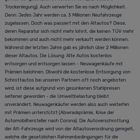
Trockenlegung). Auch verwerten Sie es nach Möglichkeit.
Denn:
Jedes Jahr werden ca. 3 Millionen Neufahrzeuge
zugelassen. Doch was passiert mit den Altautos? Diese,
deren Reparatur sich nicht mehr lohnt, die keinen TÜV mehr
bekommen und auch nicht mehr verkauft werden können.
Während der letzten Jahre gab es jährlich über 2 Millionen
dieser Altautos. Die Lösung: Alte Autos kostenlos
entsorgen und entsorgen lassen - Neuwagenkäufe mit
Prämien belohnen.
Obwohl die kostenlose Entsorgung von
Schrottautos bei unseren Partnern oft noch angeboten
wird, ist diese aufgrund von gesunkenen Stahlpreisen
seltener geworden - die Umweltbelastung bleibt
unverändert. Neuwagenkäufer werden also auch weiterhin
mit Prämien unterstützt (Abwrackprämie, Krise der
Automobilhersteller nach Corona).
Die Autoverschrottung
der Alt-Fahrzeuge wird von der Altautoverordnung geregelt,
welche die gesetzlichen Rahmenbedingungen für die