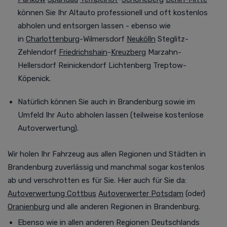
können Sie Ihr Altauto professionell
und oft
kostenlos
abholen und entsorgen lassen - ebenso wie
in
Charlottenburg
-Wilmersdorf
Neukölln
Steglitz-
Zehlendorf
Friedrichshain
-
Kreuzberg
Marzahn-
Hellersdorf Reinickendorf Lichtenberg Treptow-
Köpenick.
Natürlich können Sie auch in Brandenburg
sowie im
Umfeld
Ihr Auto abholen lassen (teilweise kostenlose
Autoverwertung
).
Wir holen Ihr Fahrzeug aus allen Regionen und Städten in
Brandenburg
zuverlässig und manchmal
sogar kostenlos
ab und verschrotten es für Sie. Hier auch für Sie da:
Autoverwertung Cottbus
Autoverwerter Potsdam
(oder)
Oranienburg
und alle anderen Regionen in Brandenburg.
Ebenso wie in allen anderen Regionen Deutschlands