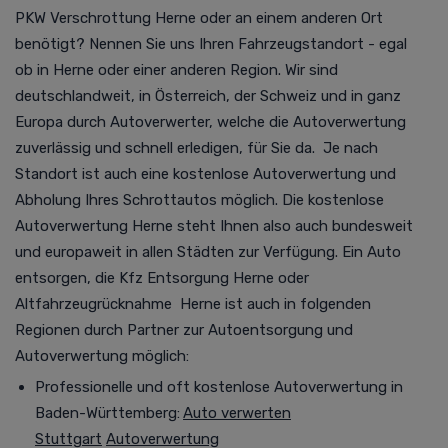
PKW Verschrottung Herne oder an einem anderen Ort
benötigt? Nennen Sie uns Ihren Fahrzeugstandort - egal
ob in Herne oder einer anderen Region. Wir sind
deutschlandweit, in Österreich, der Schweiz und in ganz
Europa durch Autoverwerter, welche die
Autoverwertung
zuverlässig und schnell erledigen, für Sie da.
Je nach
Standort ist auch eine kostenlose
Autoverwertung
und
Abholung Ihres Schrottautos möglich. Die kostenlose
Autoverwertung Herne steht Ihnen also auch bundesweit
und europaweit in allen Städten zur Verfügung.
Ein Auto
entsorgen, die Kfz Entsorgung Herne oder
Altfahrzeugrücknahme
Herne ist auch in folgenden
Regionen durch Partner zur Autoentsorgung und
Autoverwertung möglich
:
Professionelle und oft kostenlose
Autoverwertung
in
Baden-Württemberg:
Auto verwerten
Stuttgart
Autoverwertung