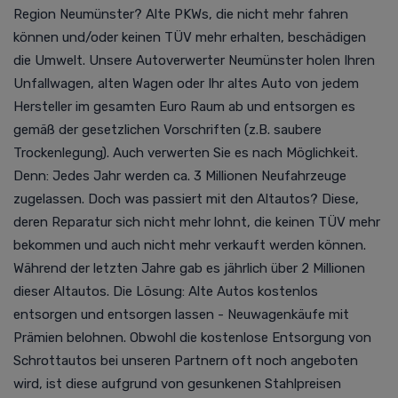
Region Neumünster?
Alte PKWs, die nicht mehr fahren
können und/oder keinen TÜV mehr erhalten, beschädigen
die Umwelt. Unsere Autoverwerter Neumünster holen Ihren
Unfallwagen, alten Wagen oder Ihr altes Auto von jedem
Hersteller im gesamten Euro Raum ab und entsorgen es
gemäß der gesetzlichen Vorschriften (z.B. saubere
Trockenlegung). Auch verwerten Sie es nach Möglichkeit.
Denn:
Jedes Jahr werden ca. 3 Millionen Neufahrzeuge
zugelassen. Doch was passiert mit den Altautos? Diese,
deren Reparatur sich nicht mehr lohnt, die keinen TÜV mehr
bekommen und auch nicht mehr verkauft werden können.
Während der letzten Jahre gab es jährlich über 2 Millionen
dieser Altautos. Die Lösung: Alte Autos kostenlos
entsorgen und entsorgen lassen - Neuwagenkäufe mit
Prämien belohnen.
Obwohl die kostenlose Entsorgung von
Schrottautos bei unseren Partnern oft noch angeboten
wird, ist diese aufgrund von gesunkenen Stahlpreisen