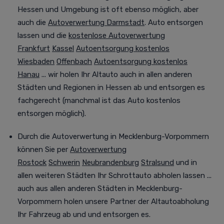
Hessen und Umgebung ist oft ebenso möglich
, aber
auch die
Autoverwertung Darmstadt
. Auto entsorgen
lassen und die
kostenlose Autoverwertung
Frankfurt
Kassel
Autoentsorgung kostenlos
Wiesbaden
Offenbach
Autoentsorgung kostenlos
Hanau
... wir holen Ihr Altauto auch in allen anderen
Städten und Regionen in Hessen ab und entsorgen es
fachgerecht (manchmal
ist das Auto kostenlos
entsorgen
möglich).
Durch die
Autoverwertung
in Mecklenburg-Vorpommern
können Sie per
Autoverwertung
Rostock
Schwerin
Neubrandenburg
Stralsund
und in
allen weiteren Städten
Ihr Schrottauto abholen lassen
...
auch aus allen anderen Städten in Mecklenburg-
Vorpommern holen unsere Partner der Altautoabholung
Ihr Fahrzeug
ab und
und entsorgen es.