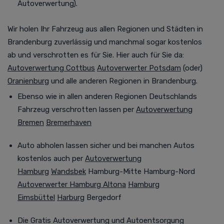
Autoverwertung
).
Wir holen Ihr Fahrzeug aus allen Regionen und Städten in
Brandenburg
zuverlässig und manchmal
sogar kostenlos
ab und verschrotten es für Sie. Hier auch für Sie da:
Autoverwertung Cottbus
Autoverwerter Potsdam
(oder)
Oranienburg
und alle anderen Regionen in Brandenburg.
Ebenso wie in allen anderen Regionen Deutschlands
Fahrzeug verschrotten lassen per
Autoverwertung
Bremen
Bremerhaven
Auto abholen lassen sicher und bei manchen Autos
kostenlos auch per
Autoverwertung
Hamburg
Wandsbek
Hamburg-Mitte Hamburg-Nord
Autoverwerter Hamburg Altona
Hamburg
Eimsbüttel
Harburg
Bergedorf
Die G
ratis
Autoverwertung
und Autoentsorgung