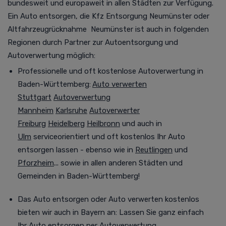
bundesweit und europaweit in allen Städten zur Verfügung.
Ein Auto entsorgen, die Kfz Entsorgung Neumünster oder
Altfahrzeugrücknahme
Neumünster ist auch in folgenden
Regionen durch Partner zur Autoentsorgung und
Autoverwertung möglich
:
Professionelle und oft kostenlose
Autoverwertung
in
Baden-Württemberg:
Auto verwerten
Stuttgart
Autoverwertung
Mannheim
Karlsruhe
Autoverwerter
Freiburg
Heidelberg
Heilbronn
und auch in
Ulm
serviceorientiert und oft kostenlos Ihr Auto
entsorgen lassen - ebenso wie in
Reutlingen
und
Pforzheim
... sowie in allen anderen Städten und
Gemeinden in Baden-Württemberg!
Das Auto entsorgen oder Auto verwerten kostenlos
bieten wir auch in Bayern an:
Lassen Sie ganz einfach
Ihr Auto entsorgen per
Autoverwertung