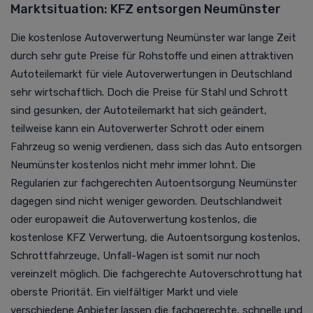
Marktsituation: KFZ entsorgen Neumünster
Die kostenlose
Autoverwertung
Neumünster war lange Zeit
durch sehr gute Preise für Rohstoffe und einen attraktiven
Autoteilemarkt für viele
Autoverwertung
en in Deutschland
sehr wirtschaftlich. Doch die Preise für Stahl und Schrott
sind gesunken, der Autoteilemarkt hat sich geändert,
teilweise kann ein Autoverwerter Schrott oder einem
Fahrzeug so wenig verdienen, dass sich das Auto entsorgen
Neumünster kostenlos nicht mehr immer lohnt. Die
Regularien zur fachgerechten
Autoentsorgung
Neumünster
dagegen sind nicht weniger geworden. D
eutschlandweit
oder europaweit die
Autoverwertung
kostenlos, die
kostenlose KFZ Verwertung,
die Autoentsorgung kostenlos
,
Schrottfahrzeuge, Unfall-Wagen ist somit nur noch
vereinzelt möglich. Die fachgerechte Autoverschrottung hat
oberste Priorität.
Ein vielfältiger Markt und viele
verschiedene Anbieter lassen die fachgerechte, schnelle und